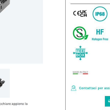
Contattaci per ass
cchiare appieno la