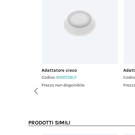
Adattatore cieco
Adatt
Codice:
6000156LF
Codic
Prezzo non disponibile
Prezzo
PRODOTTI SIMILI