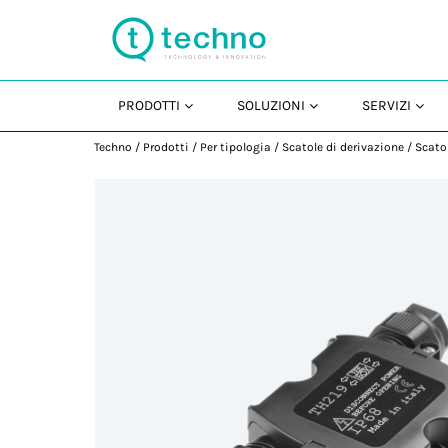
PRODOTTI
SOLUZIONI
SERVIZI
Techno
/
Prodotti
/
Per tipologia
/
Scatole di derivazione
/
Scatol