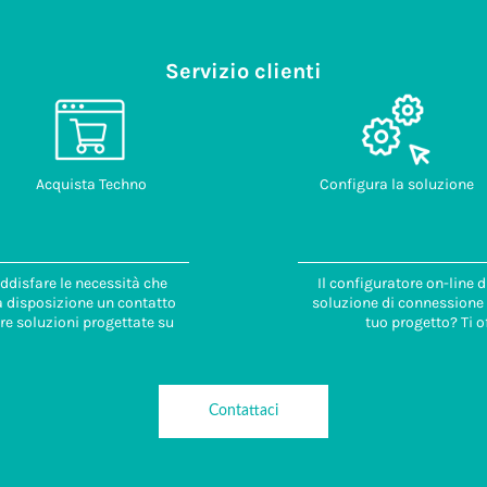
Servizio clienti
Acquista Techno
Configura la soluzione
ddisfare le necessità che
Il configuratore on-line 
 a disposizione un contatto
soluzione di connessione i
re soluzioni progettate su
tuo progetto? Ti o
Contattaci