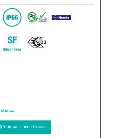
istenza
Stampa scheda tecnica