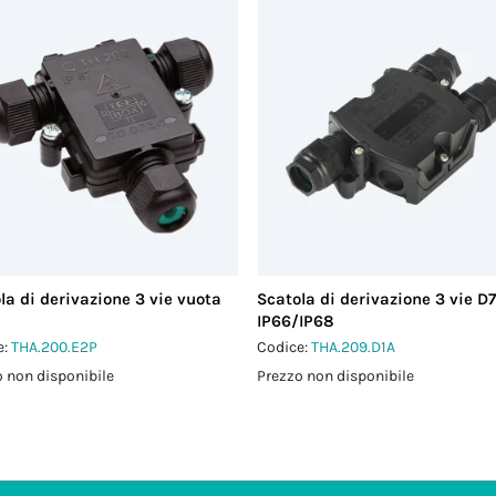
la di derivazione 3 vie vuota
Scatola di derivazione 3 vie D7
IP66/IP68
e:
THA.200.E2P
Codice:
THA.209.D1A
 non disponibile
Prezzo non disponibile