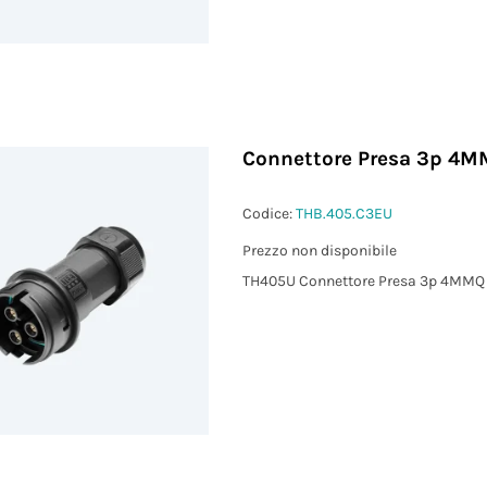
Connettore Presa 3p 4MM
Codice:
THB.405.C3EU
Prezzo non disponibile
TH405U Connettore Presa 3p 4MMQ 