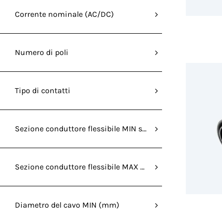
Corrente nominale (AC/DC)
Numero di poli
Tipo di contatti
Sezione conduttore flessibile MIN senza capocorda (mm²
Sezione conduttore flessibile MAX senza capocorda (mm
Diametro del cavo MIN (mm)