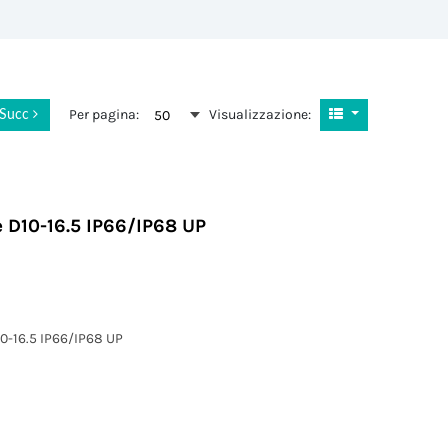
Per pagina:
Visualizzazione:
50
Succ
 D10-16.5 IP66/IP68 UP
0-16.5 IP66/IP68 UP