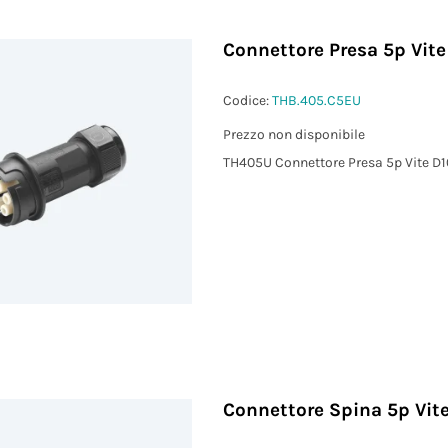
Connettore Presa 5p Vite
Codice:
THB.405.C5EU
Prezzo non disponibile
TH405U Connettore Presa 5p Vite D1
Connettore Spina 5p Vite