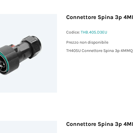
Connettore Spina 3p 4M
Codice:
THB.405.D3EU
Prezzo non disponibile
TH405U Connettore Spina 3p 4MMQ 
Connettore Spina 3p 4M