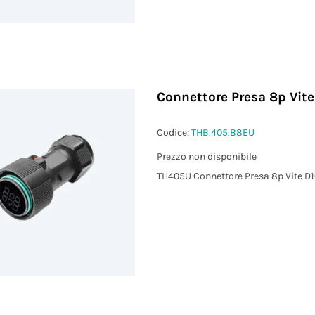
Connettore Presa 8p Vite
Codice:
THB.405.B8EU
Prezzo non disponibile
TH405U Connettore Presa 8p Vite D1
)
²)