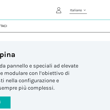
Italiano
TACI
pina
da pannello e speciali ad elevate
e modulare con l’obiettivo di
sti nella configurazione e
sempre più complessi.
i