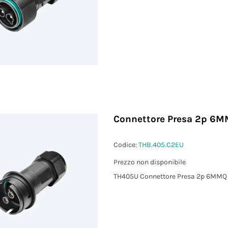
Connettore Presa 2p 6M
Codice:
THB.405.C2EU
Prezzo non disponibile
TH405U Connettore Presa 2p 6MMQ 