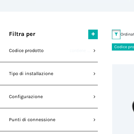
Filtra per
Ordinat
Codice pro
Codice prodotto
contiene ".405"
Tipo di installazione
Configurazione
Punti di connessione