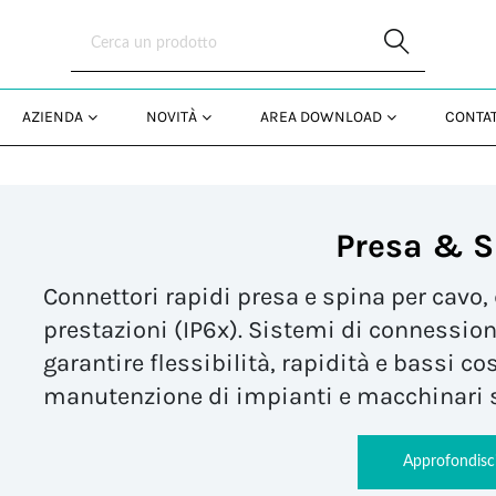
Skip to Main Content
AZIENDA
NOVITÀ
AREA DOWNLOAD
CONTAT
Presa & S
Connettori rapidi presa e spina per cavo, 
prestazioni (IP6x). Sistemi di connession
garantire flessibilità, rapidità e bassi co
manutenzione di impianti e macchinari 
Approfondisc