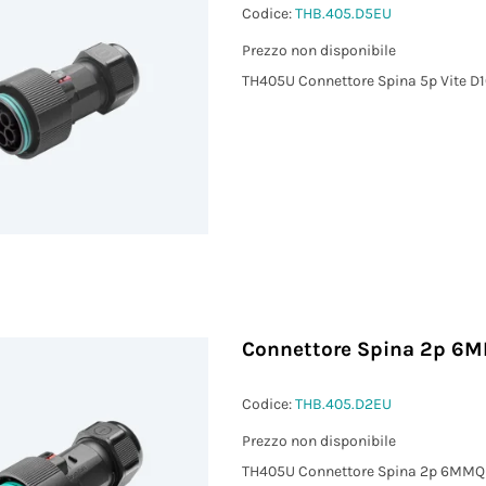
Codice:
THB.405.D5EU
Prezzo non disponibile
TH405U Connettore Spina 5p Vite D1
Connettore Spina 2p 6M
Codice:
THB.405.D2EU
Prezzo non disponibile
TH405U Connettore Spina 2p 6MMQ 