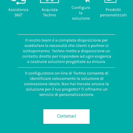
Configura
Assistenza
Acquista
Prodotti
la
360°
Techno
personalizzati
soluzione
Il nostro team è a completa disposizione per
soddisfare le necessità che clienti e partner ci
sottoporranno. Techno mette a disposizione un
contatto diretto per rispondere ad ogni esigenza
e costruire soluzioni progettate su misura.
Il configuratore on-line di Techno consente di
identificare velocemente la soluzione di
connessione ideale. Non hai trovato ancora la
soluzione per il tuo progetto? Ti offriamo un
servizio di personalizzazione.
Contattaci