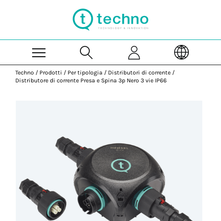
Skip to Main Content
Techno
/
Prodotti
/
Per tipologia
/
Distributori di corrente
/
Distributore di corrente Presa e Spina 3p Nero 3 vie IP66