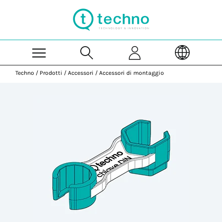
Skip to Main Content
Techno
/
Prodotti
/
Accessori
/
Accessori di montaggio