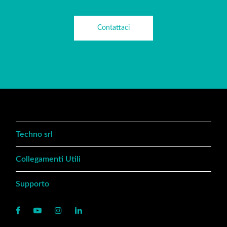
Contattaci
Techno srl
Collegamenti Utili
Supporto