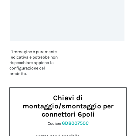
L'immagine è puramente
indicativa e potrebbe non
rispecchiare appieno la
configurazione del
prodotto.
Chiavi di
montaggio/smontaggio per
connettori 6poli
6DB00750C
Codice: