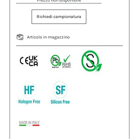
Prezzo non disponibile
Richiedi campionatura
Articolo in magazzino