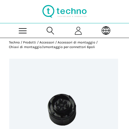
Skip to Main Content
Techno
/
Prodotti
/
Accessori
/
Accessori di montaggio
/
Chiavi di montaggio/smontaggio per connettori 6poli